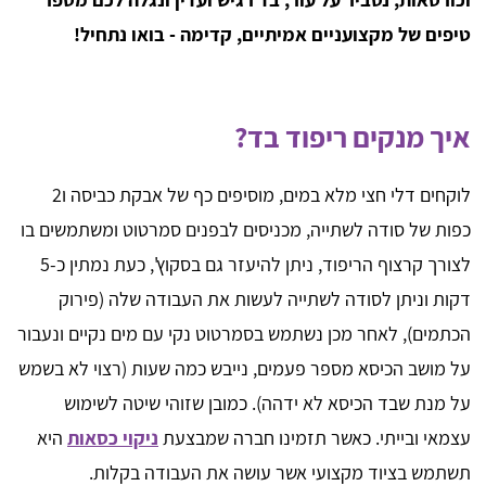
טיפים של מקצועניים אמיתיים, קדימה - בואו נתחיל!
איך מנקים ריפוד בד?
לוקחים דלי חצי מלא במים, מוסיפים כף של אבקת כביסה ו2
כפות של סודה לשתייה, מכניסים לבפנים סמרטוט ומשתמשים בו
לצורך קרצוף הריפוד, ניתן להיעזר גם בסקוץ', כעת נמתין כ-5
דקות וניתן לסודה לשתייה לעשות את העבודה שלה (פירוק
הכתמים), לאחר מכן נשתמש בסמרטוט נקי עם מים נקיים ונעבור
על מושב הכיסא מספר פעמים, נייבש כמה שעות (רצוי לא בשמש
על מנת שבד הכיסא לא ידהה). כמובן שזוהי שיטה לשימוש
עצמאי ובייתי. כאשר תזמינו חברה שמבצעת
ניקוי כסאות
היא
תשתמש בציוד מקצועי אשר עושה את העבודה בקלות.