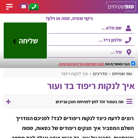
ניקוי שטיח, ספה או וילון?
שליחה
הנני מאשר/ת את
תנאי השימוש
ומדיניות הפרטיות
.
טופ שטיחים
מדריכים
איך לנקות ריפוד
איך לנקות ריפוד בד ועור
מה בעמוד זה? לחץ לפתיחת תוכן עניינים
רוצים לדעת כיצד לנקות ריפודים לבד? לפניכם המדריך
השלם המסביר איך מנקים ריפודים של כסאות, ספות
וכורסאות, נסביר על עור, בד רגיש ועדין ונגלה לכם מספר