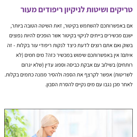
טריקים ושיטות לניקיון ריפודים מעור
אם באפשרותכם להשתמש בקיטור, זאת השיטה הטובה ביותר,
ישנם מכשירים בייתים לניקוי בקיטור אשר הופכים להיות נפוצים
בשוק ואם אתם רוצים לדעת כיצד לנקות ריפודי עור בקלות - זה
איתם! אין באפשרותכם שימוש במכשיר כזה? מים חמים (לא
רותחים) בשילוב עם אבקת כביסה וספוג עדין (שלא יגרום
לשריטות) אפשר לקרצף את הספה ולהסיר ממנה כתמים בקלות.
לאחר מכן נגבו עם מים נקיים להסרת הסבון.