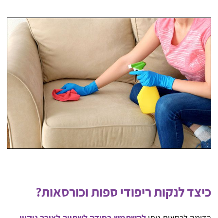
כיצד לנקות ריפודי ספות וכורסאות?
בדומה לכסאות ניתן
להשתמש בסודה לשתייה לצורך ניקיון
,