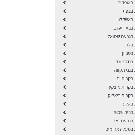
ת באופקים
ת בצפת
ת באשקלון
ת בבאר יעקב
ות בגבעת שמואל
ת בלוד
 בסביון
ת בתל מונד
ת בגני תקווה
ת בקרית ים
ת בקרית מוצקין
ת בקרית ביאליק
ות באלעד
ות בבית שמש
ת בגבעת זאב
ות במעלה אדומים