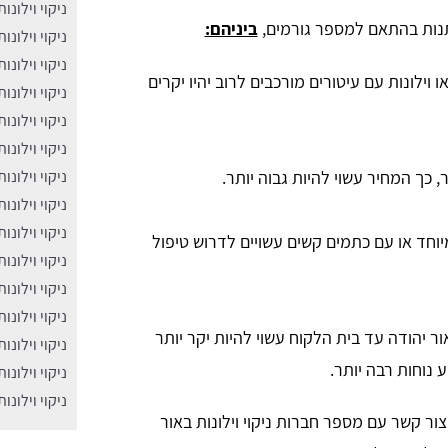
ניקוי וילונו
שתנות בהתאם למספר גורמים,
ביניהם:
ניקוי וילונו
ניקוי וילונו
ו וילונות עם עיטורים מורכבים לרוב יהיו יקרים
ניקוי וילונו
ניקוי וילונו
ניקוי וילונו
ר, כך המחיר עשוי להיות גבוה יותר.
ניקוי וילונו
ניקוי וילונו
ניקוי וילונ
יוחד או עם כתמים קשים עשויים לדרוש טיפול
ניקוי וילונ
ניקוי וילונו
ניקוי וילונו
אור יהודה עד בית הלקוח עשוי להיות יקר יותר
ניקוי וילונו
 נוחות רבה יותר.
ניקוי וילונו
ניקוי וילונו
ור קשר עם מספר חברות ניקוי וילונות באור