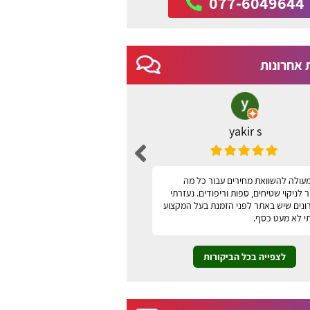
077-6049644
 אחרונות
yakir s
ברכה שני
עולה להשוואת מחירים עבור כל מה
האתר נוח, ידידותי למשתמש ונו
לניקוי שטיחים, ספות וריפודים. נעזרתי
תודה
ונים שיש באתר לפני הזמנת בעל המקצוע
י לא מעט כסף.
לצפייה בכל הביקורות