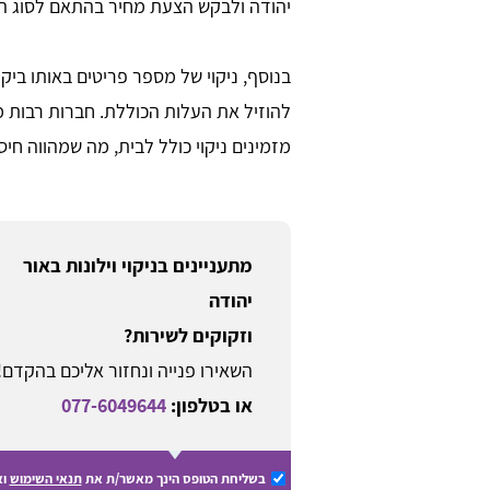
יהודה ולבקש הצעת מחיר בהתאם לסוג הוו
בנוסף, ניקוי של מספר פריטים באותו ביקור
להוזיל את העלות הכוללת. חברות רבות 
מזמינים ניקוי כולל לבית, מה שמהווה חיסכ
מתעניינים בניקוי וילונות באור
יהודה
וזקוקים לשירות?
השאירו פנייה ונחזור אליכם בהקדם!
או בטלפון:
077-6049644
בשליחת הטופס הינך מאשר/ת את
תנאי השימוש
וא