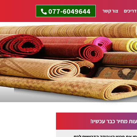
077-6049644
ריכים
צור קשר
ות מחיר כבר עכשיו!
ו את פרטי העבודה הדרושים לכם