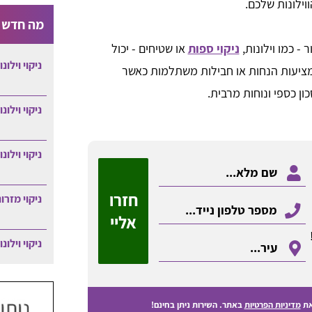
ילונות שלכם.
מה חדש ב
 - כמו וילונות,
ניקוי ספות
או שטיחים - יכול
ניקוי וילונ
מציעות הנחות או חבילות משתלמות כאשר
ון כספי ונוחות מרבית.
ניקוי וילונ
ניקוי וילונ
חזרו
ניקוי מזרו
אליי
ניקוי וילונ
ת
מדיניות הפרטיות
באתר. השירות ניתן בחינם!