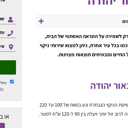
נים
לא רק לשמירה על המראה האסתטי של הבית,
מו בכל עיר אחרת, ניתן למצוא שירותי ניקוי
 החיים ומבטיחים תוצאות מצוינות.
באור יהודה
בשלי
מדי
חשוב לדעת כי המחיר משתנה בהתאם לשיטת הניקוי הנבחרת ונע בטווח של 100 עד 210
ותר ויעלה בין 90 ל-120 ש"ח למטר.
או ב