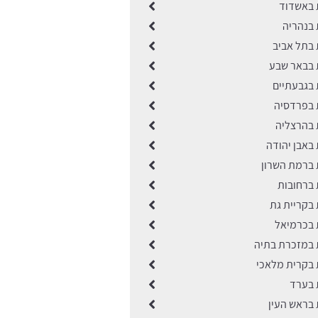
ת באשדוד
ת בנהריה
ת בתל אביב
ות בבאר שבע
ות בגבעתיים
ות בפרדסיה
ת בהרצליה
ת באבן יהודה
ות ברמת השרון
ת ברחובות
ת בקריית גת
ת בכרמיאל
ות במזכרת בתיה
ות בקרית מלאכי
ת בערד
ת בראש העין