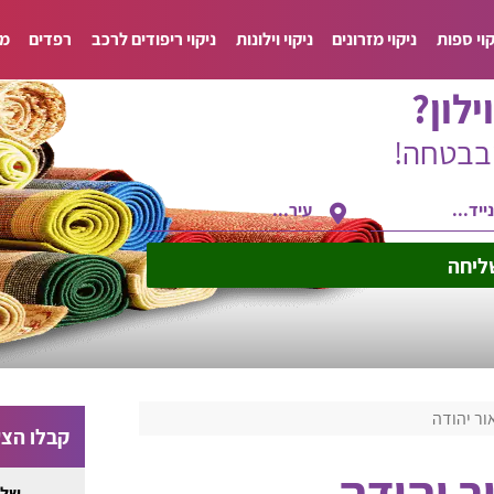
קוי ספות
ניקוי מזרונים
ניקוי וילונות
ניקוי ריפודים לרכב
רפדים
מד
ילון?
ובבטחה!
ליחה
אור יהודה
קבלו הצע
ור יהודה
שלח