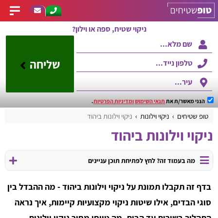
ניקוי שטיח, ספה או וילון?
שליחה
הנני מאשר/ת את
תנאי השימוש
ומדיניות הפרטיות
.
טופ שטיחים
ניקוי וילונות
ניקוי וילונות ביהוד
ניקוי וילונות ביהוד
מה בעמוד זה? לחץ לפתיחת תוכן עניינים
בדף זה תקבלו תמונת על ניקוי וילונות ביהוד - מה ההבדל בין
סוגי הבדים, אילו שיטות ניקוי מקצועיות קיימות, איך נראה
התהליך בשירות עד הבית, מה טווחי מחיר ניקוי וילונות