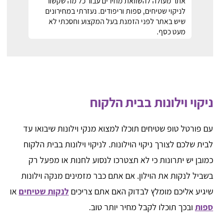
אתר מעולה להשוואת מחירים עבור כל מה שקשור
לניקוי שטיחים, ספות וריפודים. נעזרתי במחירונים
שיש באתר לפני הזמנת בעל המקצוע וחסכתי לא
מעט כסף.
ניקוי וילונות בבית הלקוח
עם פורטל טופ שטיחים תוכלו למצוא מנקי וילונות שיבואו עד
לבית שלכם לצורך ניקוי הוילונות. לניקוי וילונות בבית הלקוח
כמובן יש יתרונות כי לא תצטרכו לנסוע לחנות או מפעל רק
בשביל לנקות את הוילון. אם אתם כבר מזמינים מנקה וילונות
שיגיע אליכם מומלץ לבדוק האם אתם צריכים
לנקות שטיחים
או
ספות
ובכך תוכלו לקבל מחיר יותר טוב.