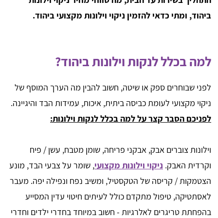
ביהוד, ומתי כדאי להזמין ניקוי וילונות מקצועי ביהוד.
למה בכלל לנקות וילונות ביהוד?
לפני שבוחרים ספק או שיטה, חשוב להבין מה הערך המוסף של
ניקוי מקצועי לעומת כביסה ביתית, איכות, עמידות הבד והיגיינה.
לפניכם הסבר קצר על למה בכלל לנקות וילונות:
וילונות צוברים אבק, אבקני פריחה, שומן מטבח, עשן / פיח
וקרדית האבק.
ניקוי וילונות מקצועי
, שומר על צבעי הבד, מונע
הצטמקות / קריסה של הטקסטיל, ומשיב נפח ונפילה יפה. מעבר
לאסתטיקה, טיפול מתקדם כולל לעיתים חיטוי עדין המסייע
בהפחתת טריגרים לאלרגיות - חשוב במיוחד בחדרי ילדים וחדרי