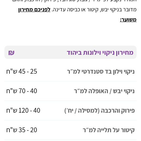
מדובר בניקוי יבש, קיטור או כביסה עדינה.
לפניכם מחירון
משוער:
₪
מחירון ניקוי וילונות ביהוד
25 - 45 ש"ח
ניקוי וילון בד סטנדרטי למ״ר
40 - 70 ש"ח
ניקוי יבש / האופלה למ״ר
40 - 120 ש"ח
פירוק והרכבה (למסילה / יח׳)
20 - 35 ש"ח
קיטור על תלייה למ״ר