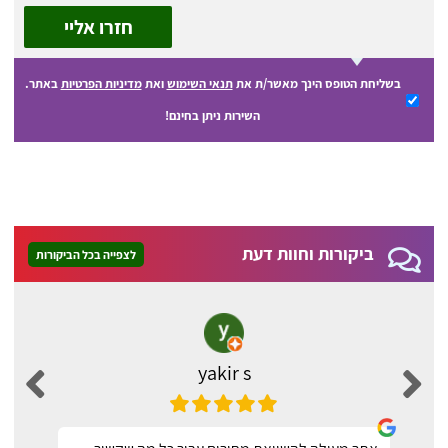
חזרו אליי
בשליחת הטופס הינך מאשר/ת את
תנאי השימוש
ואת
מדיניות הפרטיות
באתר.
השירות ניתן בחינם!
ביקורות וחוות דעת
לצפייה בכל הביקורות
yakir s