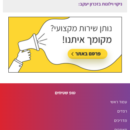
עודכן לאחרונה:
05/08/2026, בשעה 08:45
טופ שטיחים
עמוד ראשי
רפדים
מדריכים
מאמרים