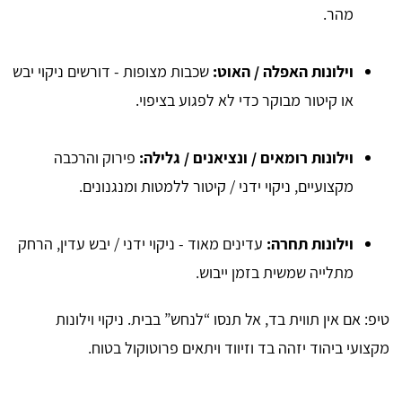
מהר.
וילונות האפלה / האוט:
שכבות מצופות - דורשים ניקוי יבש
או קיטור מבוקר כדי לא לפגוע בציפוי.
וילונות רומאים / ונציאנים / גלילה:
פירוק והרכבה
מקצועיים, ניקוי ידני / קיטור ללמטות ומנגנונים.
וילונות תחרה:
עדינים מאוד - ניקוי ידני / יבש עדין, הרחק
מתלייה שמשית בזמן ייבוש.
טיפ: אם אין תווית בד, אל תנסו “לנחש” בבית. ניקוי וילונות
מקצועי ביהוד יזהה בד וזיווד ויתאים פרוטוקול בטוח.