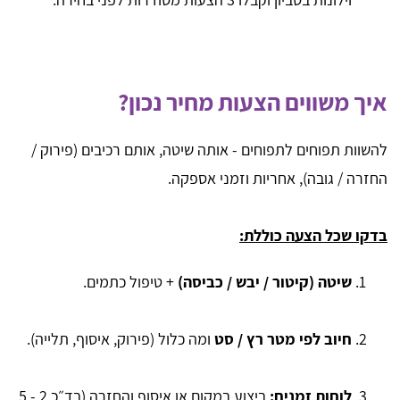
איך משווים הצעות מחיר נכון?
להשוות תפוחים לתפוחים - אותה שיטה, אותם רכיבים (פירוק /
החזרה / גובה), אחריות וזמני אספקה.
בדקו שכל הצעה כוללת:
שיטה (קיטור / יבש / כביסה)
+ טיפול כתמים.
חיוב לפי מטר רץ / סט
ומה כלול (פירוק, איסוף, תלייה).
לוחות זמנים:
ביצוע במקום או איסוף והחזרה (בד״כ 2 - 5