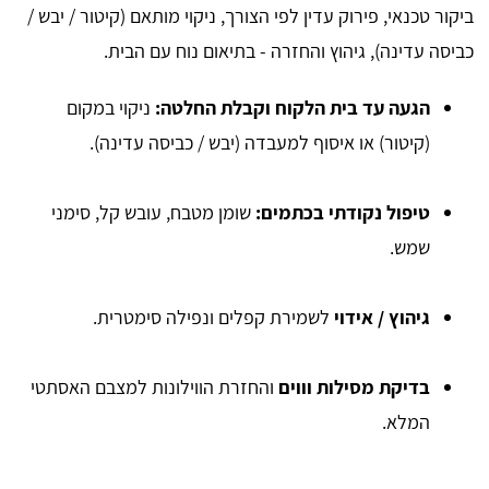
ביקור טכנאי, פירוק עדין לפי הצורך, ניקוי מותאם (קיטור / יבש /
כביסה עדינה), גיהוץ והחזרה - בתיאום נוח עם הבית.
הגעה עד בית הלקוח וקבלת החלטה:
ניקוי במקום
(קיטור) או איסוף למעבדה (יבש / כביסה עדינה).
טיפול נקודתי בכתמים:
שומן מטבח, עובש קל, סימני
שמש.
גיהוץ / אידוי
לשמירת קפלים ונפילה סימטרית.
בדיקת מסילות וווים
והחזרת הווילונות למצבם האסתטי
המלא.