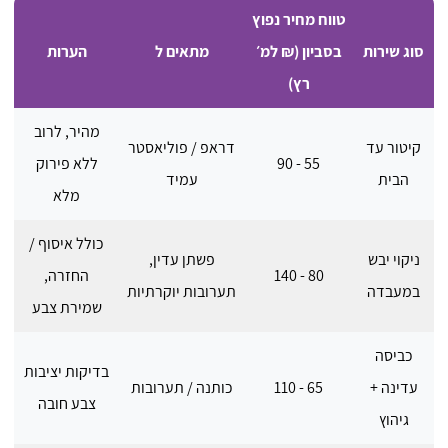
טווח מחיר נפוץ
סוג שירות
בסביון (₪ למ׳
מתאים ל
הערות
רץ)
מהיר, לרוב
קיטור עד
דראפ / פוליאסטר
55 - 90
ללא פירוק
הבית
עמיד
מלא
כולל איסוף /
ניקוי יבש
פשתן עדין,
80 - 140
החזרה,
במעבדה
תערובות יוקרתיות
שמירת צבע
כביסה
בדיקות יציבות
עדינה +
65 - 110
כותנה / תערובות
צבע חובה
גיהוץ