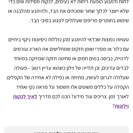
לחות ולמנוע הופעת ריחות לא נעימים, לנקות מסילות וווים כדי
שלא ייווצר לכלוך שחור שמכתים את הבד, ולהימנע מהלבנה או
שימוש בחומרים חריפים שעלולים לפגוע בסיבי הבד.
טעויות נפוצות שכדאי להימנע מהן כוללות ניסיונות ניקוי ביתיים
עם כלור או מסירי שומן חזקים שמחלישים את האריג וגורמים
לדהייה, כביסה במים חמים או סחיטה חזקה שמזיקה במיוחד
לבדים עדינים, וכן תלייה של וילון כשהוא עדיין רטוב - פעולה
שעלולה לגרום לעיוות, מתיחה או נפילה לא אחידה של הקפלים.
הקפדה על כללים פשוטים אלו תשמור על מראה נקי ואחיד
לאורך זמן. צריכים עוד מידע? הכנו לכם מדריך
לאיך לנקות
וילונות
?