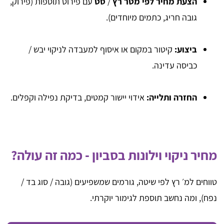
הצעת מחיר לפי מטר רץ
/
סט
עם פירוט תוספות (פירוק,
גובה חריג, כתמים מיוחדים).
ביצוע:
קיטור במקום או איסוף למעבדה לניקוי יבש /
כביסה עדינה.
החזרה ותלייה:
אידוי יישור קמטים, בדיקת נפילה וקפלים.
מחיר ניקוי וילונות בסביון - כמה זה עולה?
טווחים למ׳ רץ לפי שיטה, גורמים שמשפיעים (גובה / סוג בד /
נפח), ומה נחשב תוספת לגימור יוקרתי.