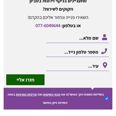
מתעניינים בניקוי וילונות בסביון
וזקוקים לשירות?
השאירו פנייה ונחזור אליכם בהקדם!
או בטלפון:
077-6049644
חזרו אליי
בשליחת הטופס הינך מאשר/ת את
תנאי השימוש
ואת
מדיניות הפרטיות
באתר.
השירות ניתן בחינם!