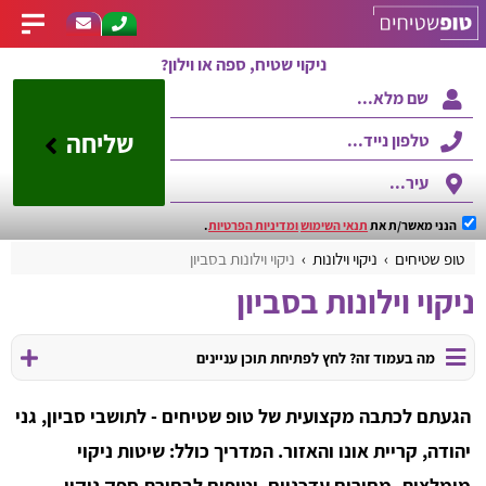
ניקוי שטיח, ספה או וילון?
שליחה
הנני מאשר/ת את
תנאי השימוש
ומדיניות הפרטיות
.
טופ שטיחים
ניקוי וילונות
ניקוי וילונות בסביון
ניקוי וילונות בסביון
מה בעמוד זה? לחץ לפתיחת תוכן עניינים
הגעתם לכתבה מקצועית של טופ שטיחים - לתושבי סביון, גני
יהודה, קריית אונו והאזור. המדריך כולל: שיטות ניקוי
מומלצות, מחירים עדכניים, וטיפים לבחירת ספק ניקוי