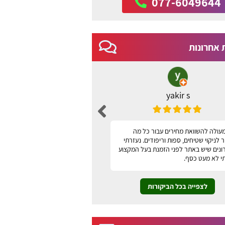
077-6049644
 אחרונות
yakir s
ברכה שני
עולה להשוואת מחירים עבור כל מה
האתר נוח, ידידותי למשתמש ונו
לניקוי שטיחים, ספות וריפודים. נעזרתי
תודה
ונים שיש באתר לפני הזמנת בעל המקצוע
י לא מעט כסף.
לצפייה בכל הביקורות