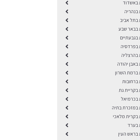
ת באשדוד
ת בנהריה
ת בתל אביב
ות בבאר שבע
ות בגבעתיים
ות בפרדסיה
ת בהרצליה
ת באבן יהודה
ות ברמת השרון
ת ברחובות
ת בקריית גת
ת בכרמיאל
ות במזכרת בתיה
ות בקרית מלאכי
ת בערד
ת בראש העין