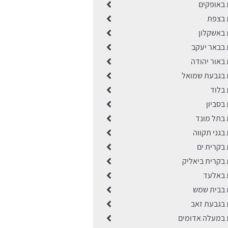
ת באופקים
ת בצפת
ת באשקלון
ת בבאר יעקב
ת באור יהודה
ות בגבעת שמואל
ת בלוד
 בסביון
ת בתל מונד
ת בגני תקווה
ת בקרית ים
ת בקרית ביאליק
ות באלעד
ות בבית שמש
ת בגבעת זאב
ות במעלה אדומים