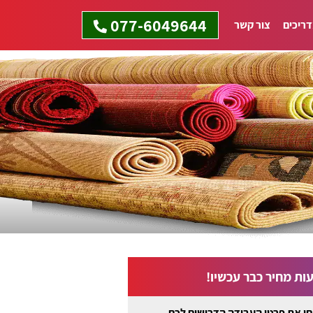
077-6049644
ריכים
צור קשר
ות מחיר כבר עכשיו!
ו את פרטי העבודה הדרושים לכם