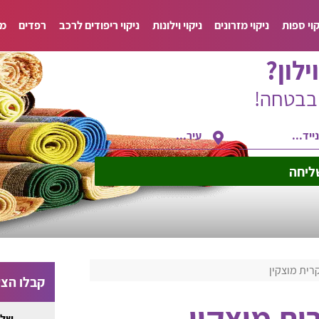
קוי ספות
ניקוי מזרונים
ניקוי וילונות
ניקוי ריפודים לרכב
רפדים
מד
ילון?
ובבטחה!
ליחה
קרית מוצקין
קבלו הצע
רית מוצקין
שלח