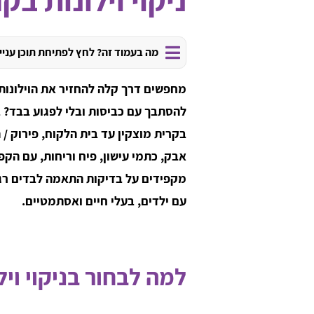
מה בעמוד זה? לחץ לפתיחת תוכן עניי
מחפשים דרך קלה להחזיר את הוילונות ל
להסתבך עם כביסות ובלי לפגוע בבד? ב
בקרית מוצקין עד בית הלקוח, פירוק / 
אבק, כתמי עישון, פיח וריחות, עם הקפ
מקפידים על בדיקות התאמה לבדים רג
עם ילדים, בעלי חיים ואסתמטיים.
למה לבחור בניקוי ויל