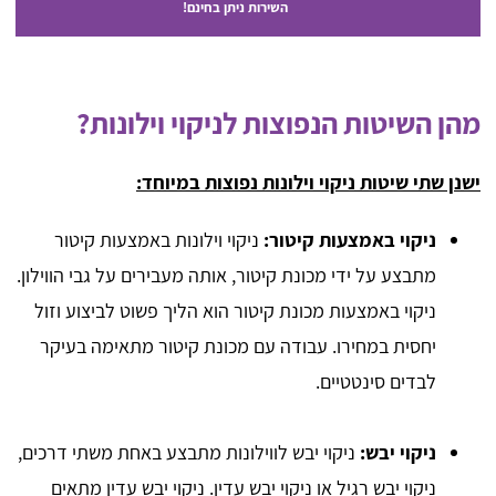
השירות ניתן בחינם!
מהן השיטות הנפוצות לניקוי וילונות?
ישנן שתי שיטות ניקוי וילונות נפוצות במיוחד:
ניקוי באמצעות קיטור:
ניקוי וילונות באמצעות קיטור
מתבצע על ידי מכונת קיטור, אותה מעבירים על גבי הווילון.
ניקוי באמצעות מכונת קיטור הוא הליך פשוט לביצוע וזול
יחסית במחירו. עבודה עם מכונת קיטור מתאימה בעיקר
לבדים סינטטיים.
ניקוי יבש:
ניקוי יבש לווילונות מתבצע באחת משתי דרכים,
ניקוי יבש רגיל או ניקוי יבש עדין. ניקוי יבש עדין מתאים