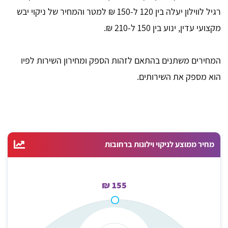
רגיל לווילון יעלה בין 120 ל-150 ₪ למטר והמחיר של ניקוי יבש
מקצועי עדין, ינוע בין 150 ל-210 ₪.
המחירים משתנים בהתאם לזהות הספק ומחירון השירות לפיו
הוא מספק את השירותים.
מחיר ממוצע לניקוי וילונות ברחובות
155 ₪