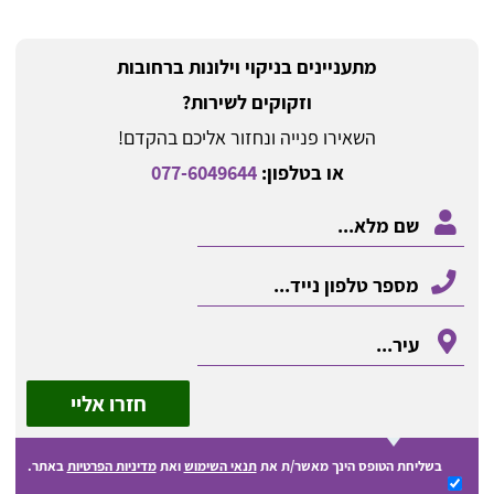
מתעניינים בניקוי וילונות ברחובות
וזקוקים לשירות?
השאירו פנייה ונחזור אליכם בהקדם!
או בטלפון:
077-6049644
חזרו אליי
בשליחת הטופס הינך מאשר/ת את
תנאי השימוש
ואת
מדיניות הפרטיות
באתר.