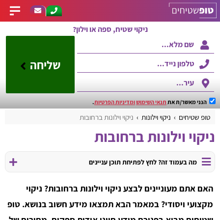
ניקוי שטיח, ספה או וילון?
שליחה
הנני מאשר/ת את
תנאי השימוש
ומדיניות הפרטיות
.
טופ שטיחים
ניקוי וילונות
ניקוי וילונות ברחובות
ניקוי וילונות ברחובות
מה בעמוד זה? לחץ לפתיחת תוכן עניינים
האם אתם מעוניינים לבצע ניקוי וילונות ברחובות? ניקוי
מקצועי ויסודי? במאמר הבא תמצאו מידע חשוב בנושא. טופ
שטיחים מביא בפניכם מידע חיוני אודות ספקים, מחירים של