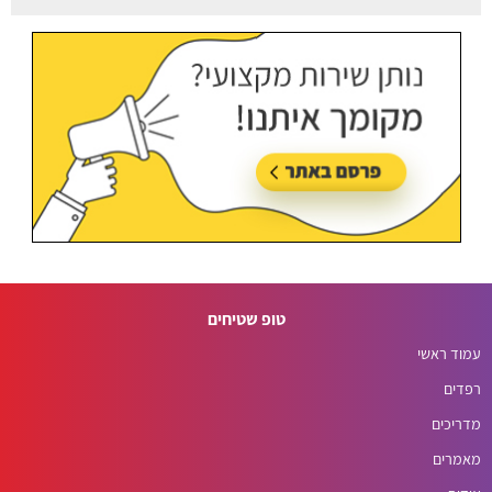
עודכן לאחרונה:
06/08/2026, בשעה 12:25
טופ שטיחים
עמוד ראשי
רפדים
מדריכים
מאמרים