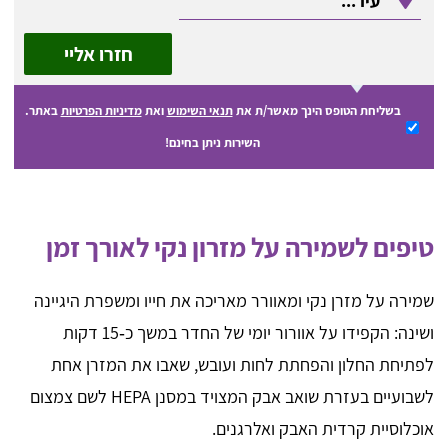
חזרו אליי
בשליחת הטופס הינך מאשר/ת את
תנאי השימוש
ואת
מדיניות הפרטיות
באתר.
השירות ניתן בחינם!
טיפים לשמירה על מזרון נקי לאורך זמן
שמירה על מזרן נקי ומאוורר מאריכה את חייו ומשפרת היגיינה
ושינה: הקפידו על אוורור יומי של החדר במשך כ‑15 דקות
לפתיחת החלון והפחתת לחות ועובש, שאבו את המזרן אחת
לשבועיים בעזרת שואב אבק המצויד במסנן HEPA לשם צמצום
אוכלוסיית קרדית האבק ואלרגנים.