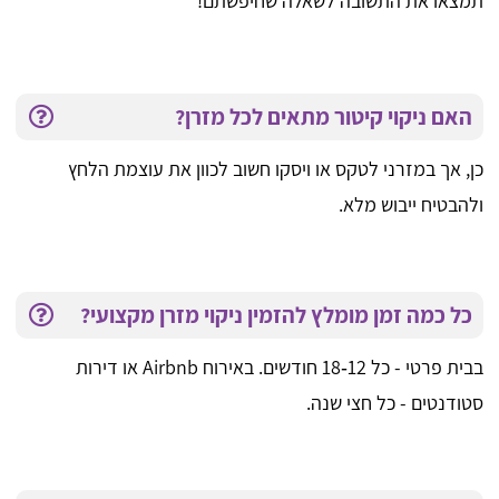
תמצאו את התשובה לשאלה שחיפשתם!
האם ניקוי קיטור מתאים לכל מזרן?
כן, אך במזרני לטקס או ויסקו חשוב לכוון את עוצמת הלחץ
ולהבטיח ייבוש מלא.
כל כמה זמן מומלץ להזמין ניקוי מזרן מקצועי?
בבית פרטי - כל 12‑18 חודשים. באירוח Airbnb או דירות
סטודנטים - כל חצי שנה.