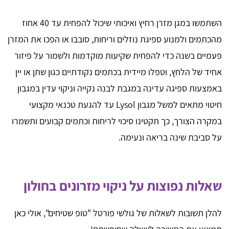
השתמשו במגן מזרן רחיץ ואיכותי שיכול להפחית עד 40 אחוז
מהכתמים ולמנוע ספיגת נוזלים וריחות, סובבו או הפכו את המזרן
פעמיים בשנה כדי להפחית שקיעות מוקדמות ולשמור על פיזור
אחיד של הלחץ, וטפלו מיידית בכתמים נקודתיים כגון שתן או יין
באמצעות ספיגה עדינה במגבת לבנה נקייה וניקוי עדין במגבון
חיטוי מתאים למשל מגבון Lysol עד להגעת טכנאי מקצועי
במקרה הצורך, כך תקטינו סיכוי לריחות וכתמים קבועים ותשמרו
על סביבת שינה בריאה ונעימה.
שאלות נפוצות על ניקוי מזרונים בחולון
להלן תשובות לשאלות של גולשי פורטל "טופ שטיחים", אולי כאן