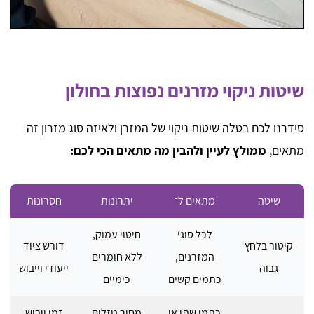
שיטות ניקוי מזרנים נפוצות בחולון
סידרנו לכם בטלה שיטות ניקוי של המזרן ולאיזה סוג מזרון זה
מתאים,
ממולץ לעיין ולהבין מה מתאים הכי לכם:
שיטה
מתאים ל־
יתרונות
חסרונות
לכל סוגי
חיטוי עמוק,
קיטור בלחץ
דורש ציוד
המזרנים,
ללא חומרים
גבוה
ייעודי וייבוש
כתמים קשים
כימיים
כתמי שתן או
מסיר נוזלים
זמן ייבוש