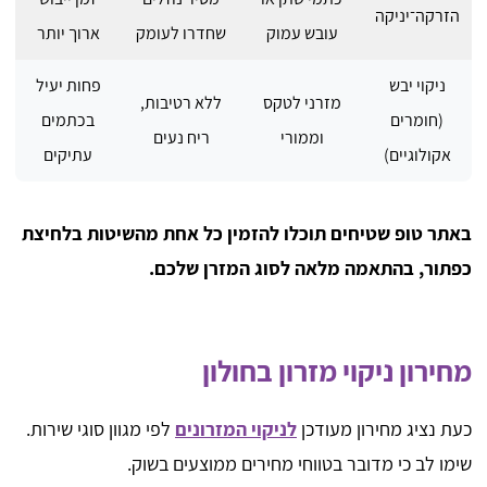
הזרקה־יניקה
עובש עמוק
שחדרו לעומק
ארוך יותר
ניקוי יבש
פחות יעיל
מזרני לטקס
ללא רטיבות,
(חומרים
בכתמים
וממורי
ריח נעים
אקולוגיים)
עתיקים
באתר טופ שטיחים תוכלו להזמין כל אחת מהשיטות בלחיצת
כפתור, בהתאמה מלאה לסוג המזרן שלכם.
מחירון ניקוי מזרון בחולון
כעת נציג מחירון מעודכן
לניקוי המזרונים
לפי מגוון סוגי שירות.
שימו לב כי מדובר בטווחי מחירים ממוצעים בשוק.