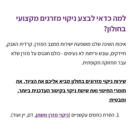
למה כדאי לבצע ניקוי מזרנים מקצועי
בחולון?
איכות השינה שלנו מושפעת ישירות ממצב המזרן. קרדית האבק,
חיידקים, עובש וריחות לא נעימים - כולם חוגגים על מזרן שלא
עבר תחזוקה תקופתית.
שירות ניקוי מזרונים בחולון מביא אליכם את הציוד, את
חומרי החיטוי ואת שיטת ניקוי בקיטור העדכנית ביותר,
ומבטיח:
הסרת כתמים עקשניים (
ניקוי מזרן משתן
, דם, יין ועוד).