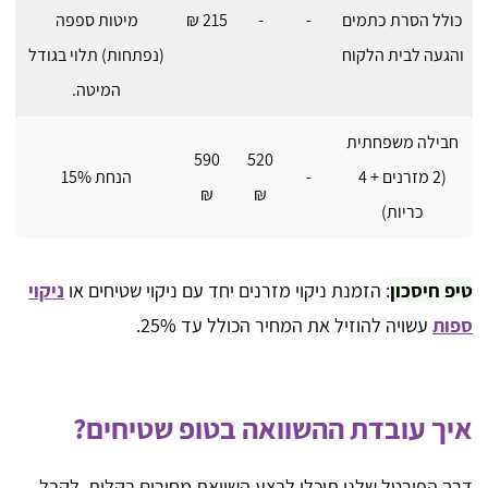
כולל הסרת כתמים
-
-
215 ₪
מיטות ספפה
והגעה לבית הלקוח
(נפתחות) תלוי בגודל
המיטה.
חבילה משפחתית
590
520
(2 מזרנים + 4
-
הנחת 15%
₪
₪
כריות)
טיפ חיסכון
: הזמנת ניקוי מזרנים יחד עם ניקוי שטיחים או
ניקוי
ספות
עשויה להוזיל את המחיר הכולל עד 25%.
איך עובדת ההשוואה בטופ שטיחים?
דרך הפורטל שלנו תוכלו לבצע השוואת מחירים בקלות, לקבל