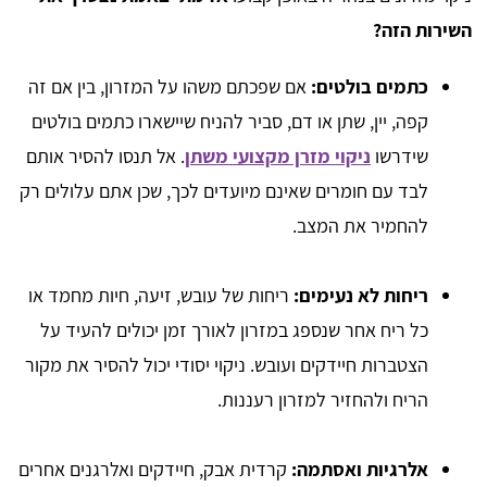
השירות הזה?
כתמים בולטים:
אם שפכתם משהו על המזרון, בין אם זה
קפה, יין, שתן או דם, סביר להניח שיישארו כתמים בולטים
שידרשו
ניקוי מזרן מקצועי משתן
. אל תנסו להסיר אותם
לבד עם חומרים שאינם מיועדים לכך, שכן אתם עלולים רק
להחמיר את המצב.
ריחות לא נעימים:
ריחות של עובש, זיעה, חיות מחמד או
כל ריח אחר שנספג במזרון לאורך זמן יכולים להעיד על
הצטברות חיידקים ועובש. ניקוי יסודי יכול להסיר את מקור
הריח ולהחזיר למזרון רעננות.
אלרגיות ואסתמה:
קרדית אבק, חיידקים ואלרגנים אחרים