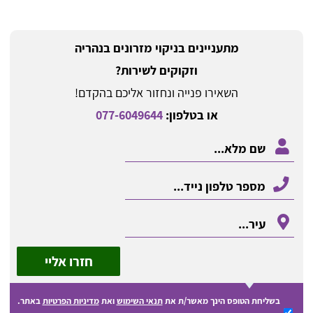
מתעניינים בניקוי מזרונים בנהריה
וזקוקים לשירות?
השאירו פנייה ונחזור אליכם בהקדם!
או בטלפון:
077-6049644
חזרו אליי
בשליחת הטופס הינך מאשר/ת את
תנאי השימוש
ואת
מדיניות הפרטיות
באתר.