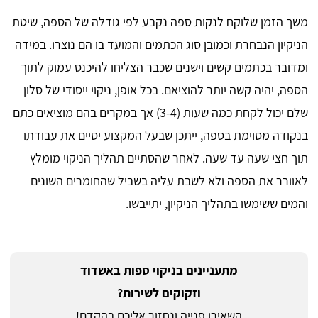
משך הזמן שלוקח לנקות ספה נקבע לפי גודלה של הספה, שיטת
הניקיון הנבחרת וכמובן סוג הכתמים והמועד בו הם נוצרו. במידה
ומדובר בכתמים קשים וישנים שכבר הצליחו להיכנס עמוק לתוך
הספה, יהיה קשה יותר להוציאם. בכל אופן, ניקוי ייסודי של סלון
שלם יכול לקחת כמה שעות (3-4) אך במקרים בהם מוציאים כתם
בנקודה מסוימת בספה, ייתכן שבעל המקצוע יסיים את עבודתו
תוך חצי שעה עד שעה. לאחר שהסתיים תהליך הניקוי מומלץ
לאוורר את הספה ולא לשבת עליה בשביל שהחומרים השונים
והמים ששימשו בתהליך הניקיון, יתייבשו.
מתעניינים בניקוי ספות באשדוד
וזקוקים לשירות?
השאירו פנייה ונחזור אליכם בהקדם!