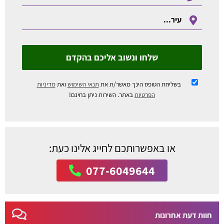
שלחו ונשוב אליכם בהקדם
בשליחת הטופס הינך מאשר/ת את
תנאי השימוש
ואת
מדיניות
הפרטיות
באתר. השירות ניתן בחינם!
או באפשרותכם לחייג אלינו כעת:
077-6049644
חוות דעת אחרונות