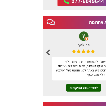
077-6049644
 אחרונות
yakir s
ברכה שני
עולה להשוואת מחירים עבור כל מה
האתר נוח, ידידותי למשתמש ונו
לניקוי שטיחים, ספות וריפודים. נעזרתי
תודה
ונים שיש באתר לפני הזמנת בעל המקצוע
י לא מעט כסף.
לצפייה בכל הביקורות