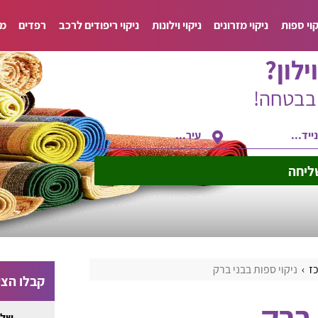
קוי ספות
ניקוי מזרונים
ניקוי וילונות
ניקוי ריפודים לרכב
רפדים
מד
ילון?
ובבטחה!
ליחה
כז
ניקוי ספות בבני ברק
קבלו הצע
 ברק
שלח