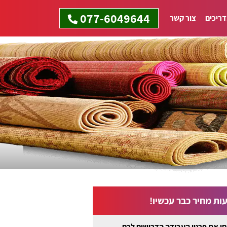
077-6049644
ריכים
צור קשר
ות מחיר כבר עכשיו!
ו את פרטי העבודה הדרושים לכם