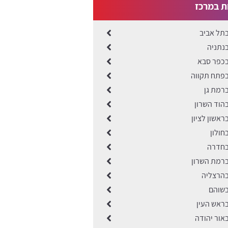
ות במרכז
בתל אביב
בנתניה
בכפר סבא
בפתח תקווה
ברמת גן
בהוד השרון
ראשון לציון
חולון
 בחדרה
ברמת השרון
בהרצליה
בשוהם
בראש העין
באור יהודה