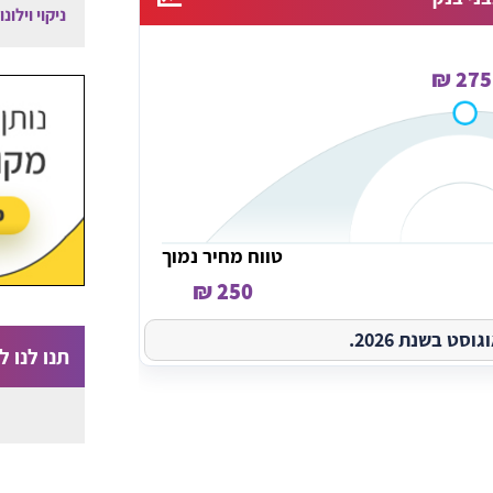
ניקוי וילונ
275 ₪
טווח מחיר נמוך
250 ₪
ט בשנת 2026.
תנו לנו לי