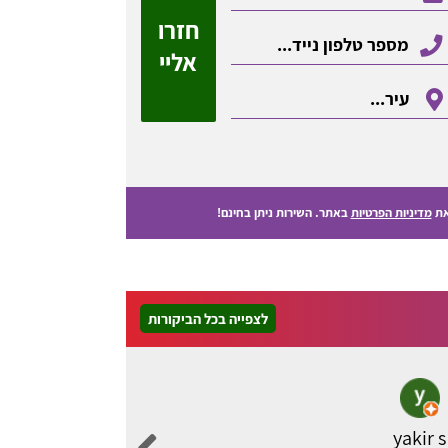
חזרו
אליי
ת
מדיניות הפרטיות
באתר. השירות ניתן בחינם!
לצפייה בכל הביקורות
yakir s