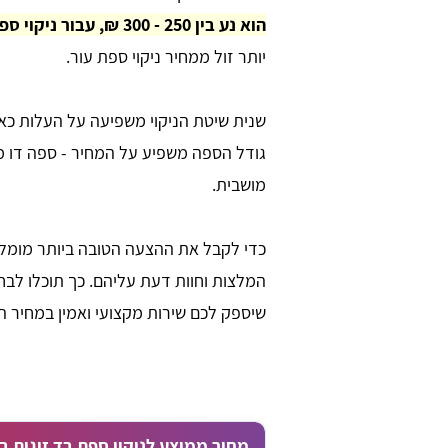
הוא נע בין 250 - 300 ₪, עבור ניקוי ספה זוגית (2 מושבים).
יותר זול ממחיר ניקוי ספת עור.
שנית שיטת הניקוי משפיעה על העלות כאשר 
גודל הספה משפיע על המחיר - ספה דו מו
מושבית.
כדי לקבל את ההצעה הטובה ביותר מומלץ 
המלצות וחוות דעת עליהם. כך תוכלו לב
שיספק לכם שירות מקצועי ואמין במחיר הו
מחיר ממוצע לניקוי ספת בד זוגית ב