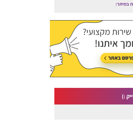
ות במיתר:
עודכן לאחרונה:
06/08/2026, בשעה 12:25
יק :)