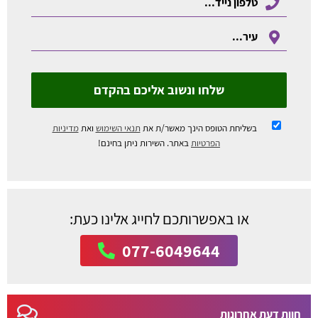
שלחו ונשוב אליכם בהקדם
בשליחת הטופס הינך מאשר/ת את
תנאי השימוש
ואת
מדיניות
הפרטיות
באתר. השירות ניתן בחינם!
או באפשרותכם לחייג אלינו כעת:
077-6049644
חוות דעת אחרונות