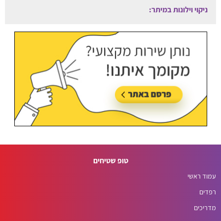
ניקוי וילונות במיתר:
עודכן לאחרונה:
06/08/2026, בשעה 12:25
טופ שטיחים
עמוד ראשי
רפדים
מדריכים