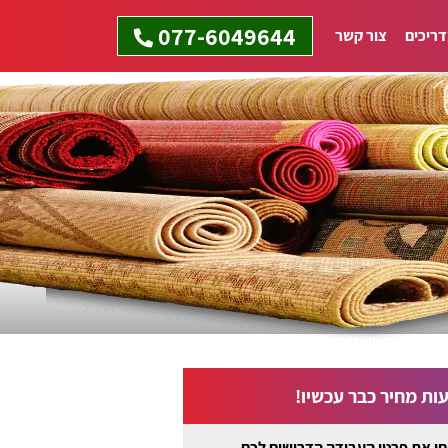
077-6049644
ריכים
צור קשר
ות מחיר כבר עכשיו!
ו את פרטי העבודה הדרושים לכם