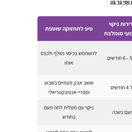
מי גר בו:
רות ניקוי
טיפ לתחזוקה שוטפת
עי מומלצת
להשתמש בכיסוי נשלף ולכבס
אותו
שואב אבק פעמיים בשבוע
ודשים
וספריי אנטיבקטריאלי
ניקוי עם מטלית לחה פעם
עם בשנה
בחודש