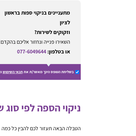
מתעניינים בניקוי ספות בראשון
לציון
וזקוקים לשירות?
השאירו פנייה ונחזור אליכם בהקדם!
או בטלפון:
077-6049644
בשליחת הטופס הינך מאשר/ת את
תנאי השימוש
וא
ניקוי הספה לפי סוג ש
הטבלה הבאה תעזור לכם להבין כל כמה זמ