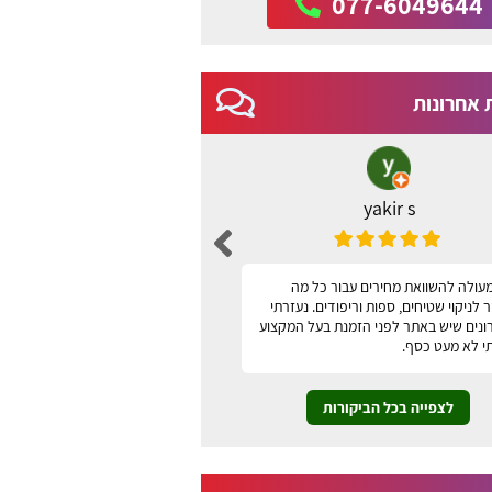
077-6049644
 אחרונות
yakir s
ברכה שני
עולה להשוואת מחירים עבור כל מה
האתר נוח, ידידותי למשתמש ונו
לניקוי שטיחים, ספות וריפודים. נעזרתי
תודה
ונים שיש באתר לפני הזמנת בעל המקצוע
י לא מעט כסף.
לצפייה בכל הביקורות