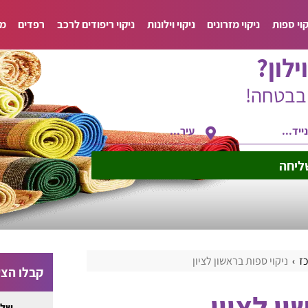
קוי ספות
ניקוי מזרונים
ניקוי וילונות
ניקוי ריפודים לרכב
רפדים
מד
ילון?
ובבטחה!
ליחה
כז
ניקוי ספות בראשון לציון
קבלו הצע
ון לציון
שלח