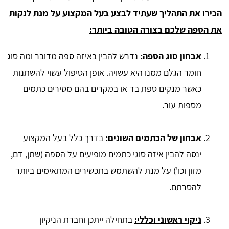
הכירו את התהליך שעתיד לבצע בעל המקצוע על מנת לנקות
את הספה שלכם בצורה הטובה ביותר:
​אבחון סוג הספה:
נדרש להבין באיזה ספה מדובר ומה סוג
חומר הגלם ממנו היא עשויה. אופן הטיפול עשוי להשתנות
כאשר מנקים ספת בד או במקרים בהם מסירים כתמים
מספות עור.
אבחון של הכתמים השונים:
בדרך כלל בעל המקצוע
ינסה להבין איזה סוגי כתמים מופיעים על הספה (שתן, דם,
מזון וכו') על מנת להשתמש בתכשירים המתאימים ביותר
להסרתם.
ניקוי ראשוני וכללי:
בתחילה ייתכן וחברת הניקיון