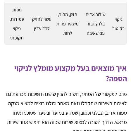
ספות
שילוב אדים
חזק, מהיר,
ניקוי
עשוי להזיק
עמידות,
בלחץ גבוה
משאיר פחות
בקיטור
לבד עדין
ניקוי
עם שאיבה
לחות
תקופתי
איך מוצאים בעל מקצוע מומלץ לניקוי
הספה?
פרט לפקטור של המחיר, חשוב להבין שישנה חשיבות מכרעת גם
לאיכות השירות שתקבלו וזאת מאחר וכולנו רוצים למצוא מנקה
ספות אדיב, סבלני וכמובן שמגיע במועד ובשעה שסוכמו איתו
מראש. הדרך הטובה למצוא שירות שכזה הוא חיפוש אחר שירות