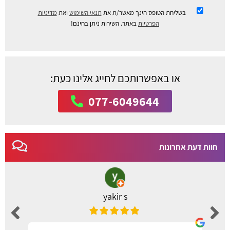
בשליחת הטופס הינך מאשר/ת את
תנאי השימוש
ואת
מדיניות
הפרטיות
באתר. השירות ניתן בחינם!
או באפשרותכם לחייג אלינו כעת:
077-6049644
חוות דעת אחרונות
yakir s