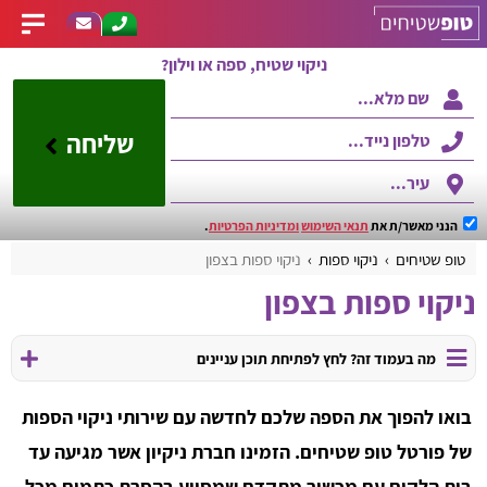
ניקוי שטיח, ספה או וילון?
שליחה
הנני מאשר/ת את
תנאי השימוש
ומדיניות הפרטיות
.
טופ שטיחים
ניקוי ספות
ניקוי ספות בצפון
ניקוי ספות בצפון
מה בעמוד זה? לחץ לפתיחת תוכן עניינים
בואו להפוך את הספה שלכם לחדשה עם שירותי ניקוי הספות
של פורטל טופ שטיחים. הזמינו חברת ניקיון אשר מגיעה עד
בית הלקוח עם מכשור מתקדם שמסייע בהסרת כתמים מכל