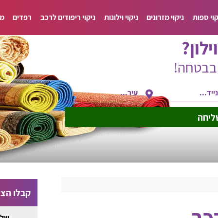
קוי ספות
ניקוי מזרונים
ניקוי וילונות
ניקוי ריפודים לרכב
רפדים
מד
ילון?
ובבטחה!
ליחה
קבלו הצע
רכב
שלח