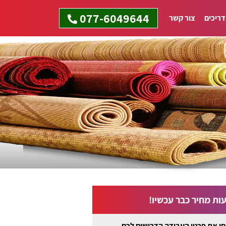
077-6049644
ריכים
צור קשר
ות מחיר כבר עכשיו!
ו את פרטי העבודה הדרושים לכם