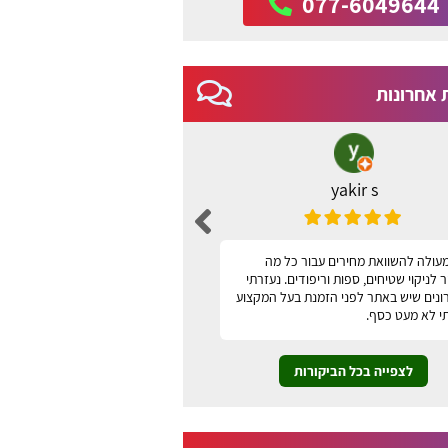
077-6049644
 אחרונות
yakir s
ברכה שני
עולה להשוואת מחירים עבור כל מה
האתר נוח, ידידותי למשתמש ונו
לניקוי שטיחים, ספות וריפודים. נעזרתי
תודה
ונים שיש באתר לפני הזמנת בעל המקצוע
י לא מעט כסף.
לצפייה בכל הביקורות