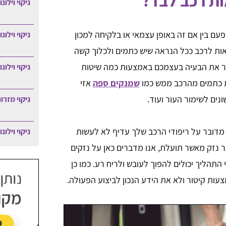
ות רכב לבד?
ניקוי וילונ
עם בין אם זה באופן עצמאי או בלקיחה למכון
ניקוי וילונ
אות לרכב ככל הנראה שיש כתמים ולכלוך קשה
תור את הבעיה בעצמכם באמצעות כמה שיטות
ניקוי וילונ
רת כתמים מהרכב ממש כמו
שמנקים ספה
אזי
נים לשימור העור ועוד.
ניקוי מזרו
מדובר על ריפודי הרכב שלך עדיף לא לעשות
ניקוי וילונ
 נזק מאשר תועלת, אנו מדברים כאן על נזקים
התהליך יכולים להפוך לעובש ולריח רע. כמו כן
עות קיטור ולא את הידע הנכון לביצוע הפעולה.