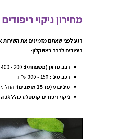
מחירון ניקוי ריפודים
רגע לפני שאתם מזמינים את השירות אנ
ריפודים לרכב באשקלון:
רכב סדאן (משפחתי):
200 - 400 ש"ח.
רכב מיני:
150 - 300 ש"ח.
מיניבוס (עד 15 מושבים):
החל מ- 500 ש"
ניקוי ריפודים קומפלט כולל גג ה