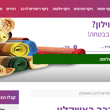
קוי ספות
ניקוי מזרונים
ניקוי וילונות
ניקוי ריפודים לרכב
רפדים
מד
ילון?
ובבטחה!
ליחה
יפודים לרכב באשקלון
קבלו הצע
רכב באשקלון
שלח