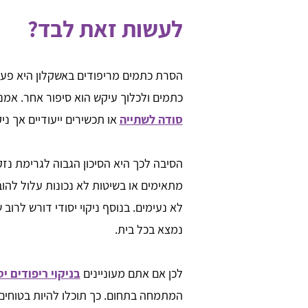
לעשות זאת לבד?
הסרת כתמים מריפודים באשקלון היא פעול
כתמים ולכלוך עיקש הוא סיפור אחר. אמנם
סודה לשתייה
או תכשירים ייעודיים אך ניק
הסיבה לכך היא הסיכון הגבוה לגרימת נזק
מתאימים או בשיטות לא נכונות עלול להו
לא נעימים. בנוסף ניקוי יסודי דורש לרוב
נמצא בכל בית.
לכן אם אתם מעוניינים
בניקוי ריפודים יס
המתמחה בתחום. כך תוכלו להיות בטוחים 