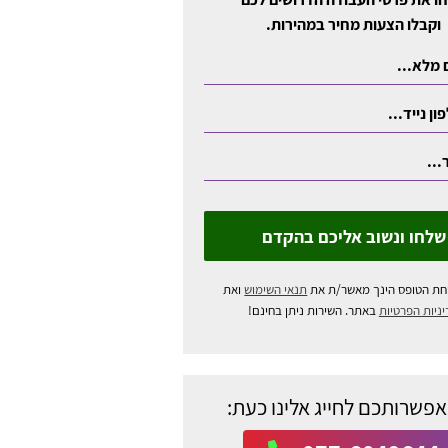
וקבלו הצעות מחיר במהירות.
שלחו ונשוב אליכם בהקדם
חת הטופס הינך מאשר/ת את
תנאי השימוש
ואת
ניות הפרטיות
באתר. השירות ניתן בחינם!
אפשרותכם לחייג אלינו כעת: