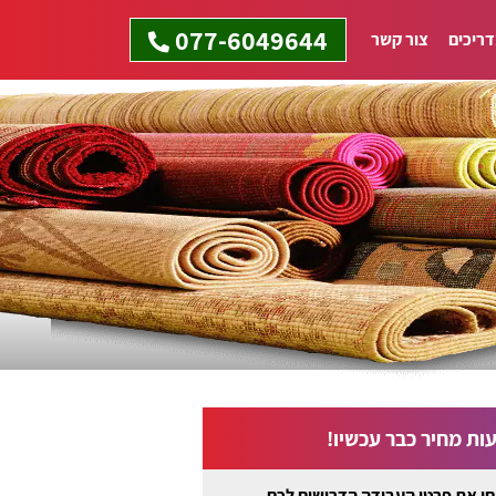
077-6049644
ריכים
צור קשר
ות מחיר כבר עכשיו!
ו את פרטי העבודה הדרושים לכם