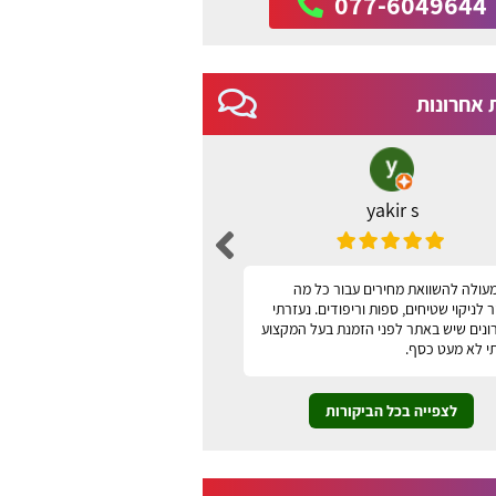
077-6049644
 אחרונות
yakir s
ברכה שני
עולה להשוואת מחירים עבור כל מה
האתר נוח, ידידותי למשתמש ונו
לניקוי שטיחים, ספות וריפודים. נעזרתי
תודה
ונים שיש באתר לפני הזמנת בעל המקצוע
י לא מעט כסף.
לצפייה בכל הביקורות