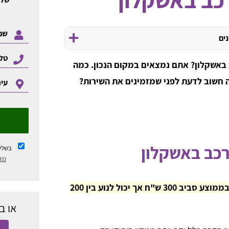
נים
ב באשקלון? אתם נמצאים במקום הנכון. כמה
מה חשוב לדעת לפני שמזמינים את השירות?
לרכב באשקלון
בשלי
מדי
מחיר ניקוי ריפודים לרכב באשקלון נע בממוצע סביב 300 ש"ח אך יכול לנוע בין 200
או ב