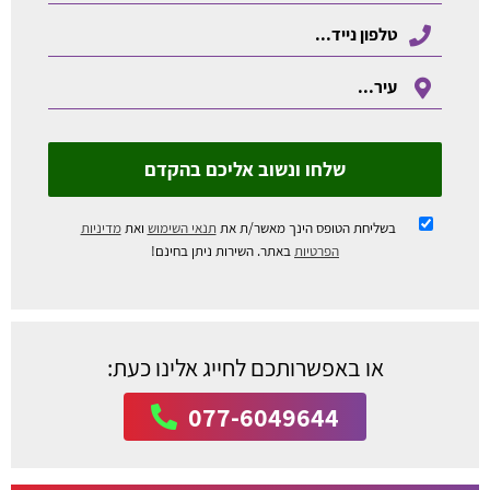
שלחו ונשוב אליכם בהקדם
בשליחת הטופס הינך מאשר/ת את
תנאי השימוש
ואת
מדיניות
הפרטיות
באתר. השירות ניתן בחינם!
או באפשרותכם לחייג אלינו כעת:
077-6049644