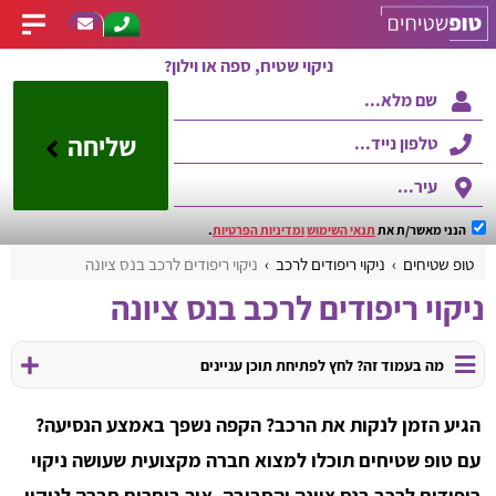
ניקוי שטיח, ספה או וילון?
שליחה
הנני מאשר/ת את
תנאי השימוש
ומדיניות הפרטיות
.
טופ שטיחים
ניקוי ריפודים לרכב
ניקוי ריפודים לרכב בנס ציונה
ניקוי ריפודים לרכב בנס ציונה
מה בעמוד זה? לחץ לפתיחת תוכן עניינים
הגיע הזמן לנקות את הרכב? הקפה נשפך באמצע הנסיעה?
עם טופ שטיחים תוכלו למצוא חברה מקצועית שעושה ניקוי
ריפודים לרכב בנס ציונה והסביבה. איך בוחרים חברה לניקוי