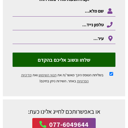
שלחו ונשוב אליכם בהקדם
בשליחת הטופס הינך מאשר/ת את
תנאי השימוש
ואת
מדיניות
הפרטיות
באתר. השירות ניתן בחינם!
או באפשרותכם לחייג אלינו כעת:
077-6049644