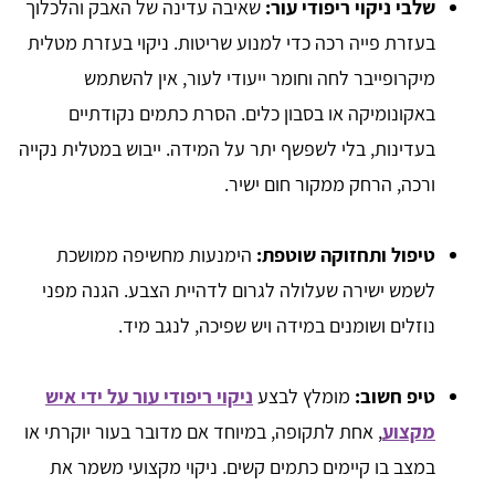
שלבי ניקוי ריפודי עור:
שאיבה עדינה של האבק והלכלוך
בעזרת פייה רכה כדי למנוע שריטות. ניקוי בעזרת מטלית
מיקרופייבר לחה וחומר ייעודי לעור, אין להשתמש
באקונומיקה או בסבון כלים. הסרת כתמים נקודתיים
בעדינות, בלי לשפשף יתר על המידה. ייבוש במטלית נקייה
ורכה, הרחק ממקור חום ישיר.
טיפול ותחזוקה שוטפת:
הימנעות מחשיפה ממושכת
לשמש ישירה שעלולה לגרום לדהיית הצבע. הגנה מפני
נוזלים ושומנים במידה ויש שפיכה, לנגב מיד.
טיפ חשוב:
מומלץ לבצע
ניקוי ריפודי עור על ידי איש
מקצוע
, אחת לתקופה, במיוחד אם מדובר בעור יוקרתי או
במצב בו קיימים כתמים קשים. ניקוי מקצועי משמר את