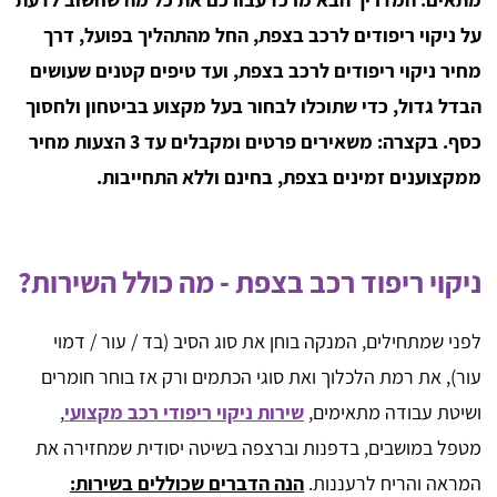
על ניקוי ריפודים לרכב בצפת, החל מהתהליך בפועל, דרך
מחיר ניקוי ריפודים לרכב בצפת, ועד טיפים קטנים שעושים
הבדל גדול, כדי שתוכלו לבחור בעל מקצוע בביטחון ולחסוך
כסף. בקצרה: משאירים פרטים ומקבלים עד 3 הצעות מחיר
ממקצוענים זמינים בצפת, בחינם וללא התחייבות.
ניקוי ריפוד רכב בצפת - מה כולל השירות?
לפני שמתחילים, המנקה בוחן את סוג הסיב (בד / עור / דמוי
עור), את רמת הלכלוך ואת סוגי הכתמים ורק אז בוחר חומרים
ושיטת עבודה מתאימים,
שירות ניקוי ריפודי רכב מקצועי
,
מטפל במושבים, בדפנות וברצפה בשיטה יסודית שמחזירה את
המראה והריח לרעננות.
הנה הדברים שכוללים בשירות: