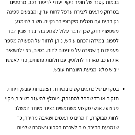
בכמות קטנה של חומר ניקוי ייעודי לריפוד רכב, מרססים
במרחק מתאים ליצירת ערפל לחות עדין, ומבצעים ספיגה
נקודתית עם מטלית מיקרופייבר נקייה. חשוב להימנע
משפשוף חזק, שכן הדבר עלול לפגוע בהדבקה שבין הבד
לספוג. במידה והכתם עיקש, ניתן לחזור על הפעולה מספר
פעמים תוך שמירה על מינימום לחות. בסיום, רצוי להשאיר
את הרכב מאוורר לחלוטין, עם חלונות פתוחים, כדי לאפשר
ייבוש מלא ומניעת היווצרות עובש.
במקרים של כתמים קשים במיוחד, הצטברות עובש, ריחות
חזקים או בד שהחל להתנתק, מומלץ להיעזר בשירות ניקוי
מקצועי. אנשי מקצוע משתמשים בציוד מיוחד המשלב
לחות מבוקרת, חומרים מותאמים ושאיבה מהירה, כך
שנמנעת חדירת מים לשכבת הספוג ונשמרת שלמות