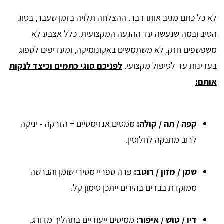
לא כל כתם מגיב אותו דבר. ההצלחה תלויה בזמן שעבר, בסוג
הסיב ובמה שנעשה עד ההגעה המקצועית. כלל אצבע לא
משפשפים חזק, לא משתמשים באקונומיקה, ומעדיפים לספוג
בעדינות עד לטיפול מקצועי.
לפניכם סוגי כתמים וכיצד לנקות
אותם:
קפה / תה / קולה:
ממסים אנזימטיים + הזרקה - יניקה
לרוב מתנקה לחלוטין.
שמן / מזון / רוטב:
פרה ספריי מסירי שומן והברשה
ממוקדת בבדים בהירים ייתכן סימון קל.
דיו / טוש / איפור:
ממיסים ייעודיים בתהליך מדורג,