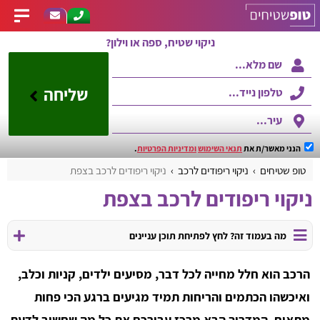
ניקוי שטיח, ספה או וילון?
שליחה
הנני מאשר/ת את
תנאי השימוש
ומדיניות הפרטיות
.
טופ שטיחים
ניקוי ריפודים לרכב
ניקוי ריפודים לרכב בצפת
ניקוי ריפודים לרכב בצפת
מה בעמוד זה? לחץ לפתיחת תוכן עניינים
הרכב הוא חלל מחייה לכל דבר, מסיעים ילדים, קניות וכלב,
ואיכשהו הכתמים והריחות תמיד מגיעים ברגע הכי פחות
מתאים. המדריך הבא מרכז עבורכם את כל מה שחשוב לדעת