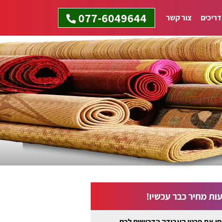
077-6049644
ריכים
צור קשר
ות מחיר כבר עכשיו!
ו את פרטי העבודה הדרושים לכם