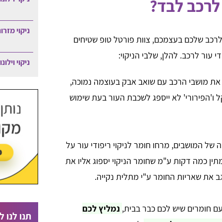
 לרכב לבד?
ניקוי מזרו
 לרכב שלכם בעצמכם, צוות פורטל טופ שטיחים
 עור לרכב. להלן, שלבי הניקוי:
ניקוי וילונ
 את מושבי הרכב עם שואב אבק בעוצמה נמוכה,
 ו'הפירורי' לא ייספג לשכבת העור בעת שימוש
של המושבים, מרחו חומר לניקוי ריפודי עור על
תין כמה דקות ע"מ שחומר הניקוי יספוג אליו את
גב את שאריות החומר ע"י מתלית נקייה.
ם חומרים שיש לכם כבר בבית,
נמליץ לכם
תנו לנו לי