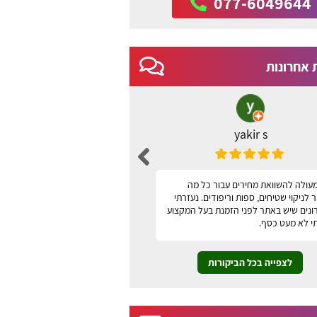
077-6049644
 אחרונות
yakir s
ברכה שני
עולה להשוואת מחירים עבור כל מה
האתר נוח, ידידותי למשתמש ונו
לניקוי שטיחים, ספות וריפודים. נעזרתי
תודה
ונים שיש באתר לפני הזמנת בעל המקצוע
י לא מעט כסף.
לצפייה בכל הביקורות