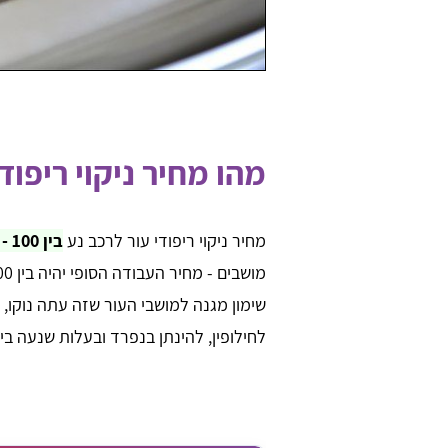
מהו מחיר ניקוי ריפוד
מחיר ניקוי ריפודי עור לרכב נע
בין 100 - 120 למושב
מושבים - מחיר העבודה הסופי יהיה בין 500 - 600 ש"ח.
שימון מגנה למושבי העור שזה עתה נוקו, 
לחילופין, להינתן בנפרד ובעלות שנעה בין 50 - 100 שקל, יש לברר זאת מול נותן השירו