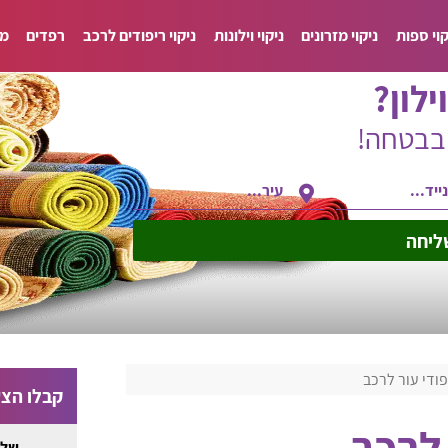
קוי ספות
ניקוי מזרונים
ניקוי וילונות
ניקוי ריפודים לרכב
רפדים
מד
ילון?
ובבטחה!
ליחה
יפודי עור לרכב
קבלו הצע
 לרכב
שלח