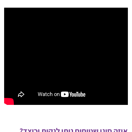
איזה סוגי שטיחים ניתן לנקות וכיצד?