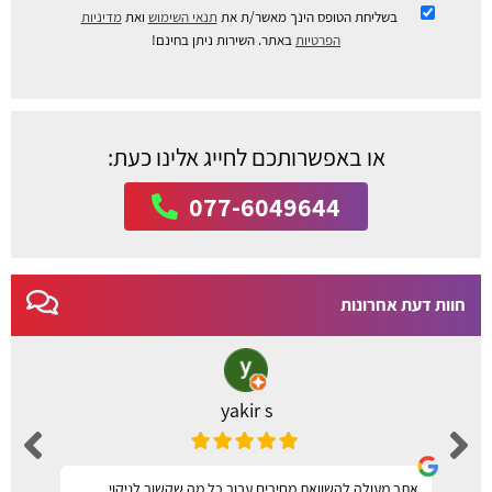
בשליחת הטופס הינך מאשר/ת את
תנאי השימוש
ואת
מדיניות
הפרטיות
באתר. השירות ניתן בחינם!
או באפשרותכם לחייג אלינו כעת:
077-6049644
חוות דעת אחרונות
yakir s
אתר מעולה להשוואת מחירים עבור כל מה שקשור לניקוי