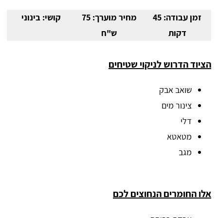
זמן עבודה: 45
מחיר מוערך: 75
קושי: בינוני
דקות
ש"ח
הציוד הדרוש לניקוי שטיחים
שואב אבק
צינור מים
דלי
מטאטא
מגב
אלו החומרים הנחוצים לכם