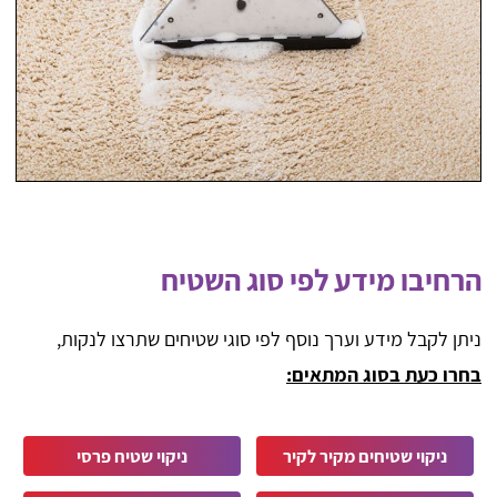
הרחיבו מידע לפי סוג השטיח
ניתן לקבל מידע וערך נוסף לפי סוגי שטיחים שתרצו לנקות,
בחרו כעת בסוג המתאים:
ניקוי שטיחים מקיר לקיר
ניקוי שטיח פרסי