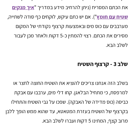
את הכתם המסריח (ניתן להרחיב מידע במדריך "
איך מנקים
שטיח עם חומץ
"). אם יש כתם עיקש, לוקחים כף סודה לשתייה,
מערבבים עם כוס מים ובאמצעות קרצוף נקודתי של המקום
מסירים את הכתם. רצוי להמתין כ-5 דקות ולאחר מכן לעבור
לשלב הבא.
שלב 3 - קרצוף השטיח
בשלב הזה אנחנו צריכים להוציא את השטיח החוצה לחצר או
למרפסת, כי מתחיל הבלאגן. קחו דלי מים, ערבבו עם אבקת
כביסה (כוס מדידה של האבקה). שפכו על גבי השטיח והתחילו
בקרצוף של השטיח בעזרת המטאטא, עד שהוא ממש הופך ללבן
מרוב קצף, המתינו 5 דקות ועברו לשלב הבא.