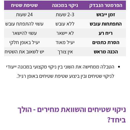
הפרמטר הנבדק
ניקוי במכונה
שטיפת שטיח
זמן ייבוש
2-3 שעות
24 שעות
התפתחות עובש
ללא עובש
עשוי להתפתח עובש
ריח רע
לא יישאר
עשוי להישאר
הסרת כתמים
יעיל מאוד
יעיל באופן חלקי
הכנה מראש
אין צורך
יש לשאוב את השטיח
הטבלה ממחישה את השוני בין ניקוי מקצועי במכונה ייעודי
לניקוי שטיחים ובין ביצוע שטיפת שטיחים באופן רגיל.
ניקוי שטיחים והשוואת מחירים - הולך
ביחד?