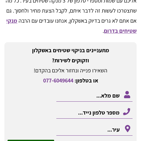
אליכם עם שמות ומספרי טלפון של 3 מנקה שטיחים בעיר. כל מה
שתצטרכו לעשות זה לדבר איתם, לקבל הצעת מחיר ולחסוך. גם
אם אתם לא גרים בדיוק באשקלון, אנחנו עובדים עם הרבה
מנקי
שטיחים בדרום
.
מתעניינים בניקוי שטיחים באשקלון
וזקוקים לשירות?
השאירו פנייה ונחזור אליכם בהקדם!
או בטלפון:
077-6049644