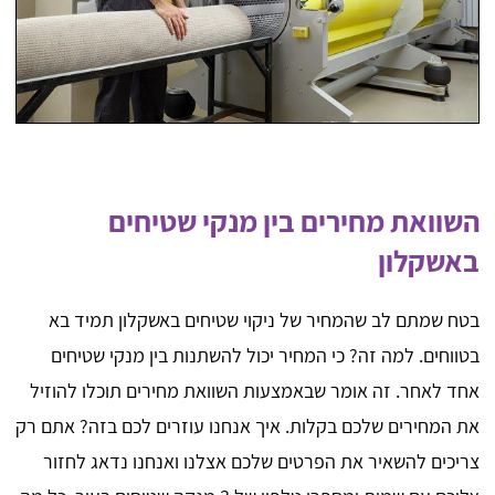
השוואת מחירים בין מנקי שטיחים
באשקלון
בטח שמתם לב שהמחיר של ניקוי שטיחים באשקלון תמיד בא
בטווחים. למה זה? כי המחיר יכול להשתנות בין מנקי שטיחים
אחד לאחר. זה אומר שבאמצעות השוואת מחירים תוכלו להוזיל
את המחירים שלכם בקלות. איך אנחנו עוזרים לכם בזה? אתם רק
צריכים להשאיר את הפרטים שלכם אצלנו ואנחנו נדאג לחזור