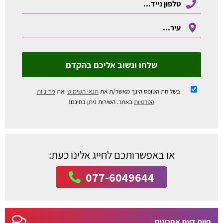
שלחו ונשוב אליכם בהקדם
בשליחת הטופס הינך מאשר/ת את
תנאי השימוש
ואת
מדיניות
הפרטיות
באתר. השירות ניתן בחינם!
או באפשרותכם לחייג אלינו כעת:
077-6049644
חוות דעת אחרונות