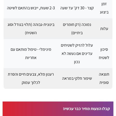
זמן
קצר - 30 דק' עד שעה
2-3 שעות, ייבוש בהתאם לשיטה
ביצוע
נמוכה (רק חומרים
בינונית-גבוהה (תלוי בגודל וסוג
עלות
ביתיים)
השטיח)
עלול להזיק לשטיחים
סיכון
מינימלי - טיפול מותאם עם
עדינים אם נעשה לא
לשטיח
אחריות
נכון
תוצאה
רענון מלא, צבעים חיים והסרת
שיפור חלקי במראה
סופית
לכלוך עמוק
קבלו הצעות מחיר כבר עכשיו!