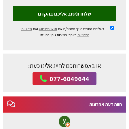
שלחו ונשוב אליכם בהקדם
בשליחת הטופס הינך מאשר/ת את
תנאי השימוש
ואת
מדיניות
הפרטיות
באתר. השירות ניתן בחינם!
או באפשרותכם לחייג אלינו כעת:
077-6049644
חוות דעת אחרונות