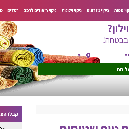
קוי ספות
ניקוי מזרונים
ניקוי וילונות
ניקוי ריפודים לרכב
רפדים
מד
ילון?
ובבטחה!
ליחה
קבלו הצע
 טופ שטיחים
שלח