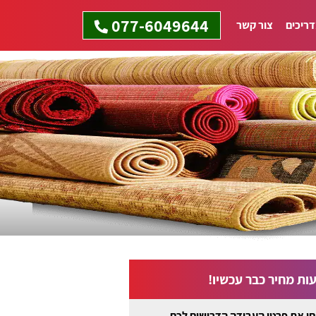
077-6049644
ריכים
צור קשר
ות מחיר כבר עכשיו!
ו את פרטי העבודה הדרושים לכם