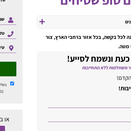
נים
ה לכל בקשה, בכל אזור ברחבי הארץ, צור
 מטה.
כעת ונשמח לסייע!
הקדם!
בשלי
יבות!
מדי
או ב