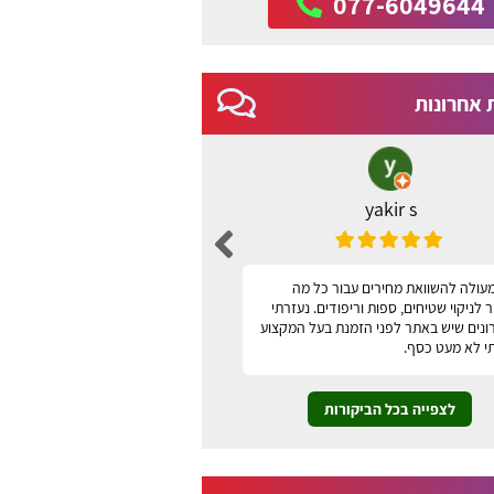
077-6049644
 אחרונות
yakir s
ברכה שני
עולה להשוואת מחירים עבור כל מה
האתר נוח, ידידותי למשתמש ונו
לניקוי שטיחים, ספות וריפודים. נעזרתי
תודה
ונים שיש באתר לפני הזמנת בעל המקצוע
י לא מעט כסף.
לצפייה בכל הביקורות