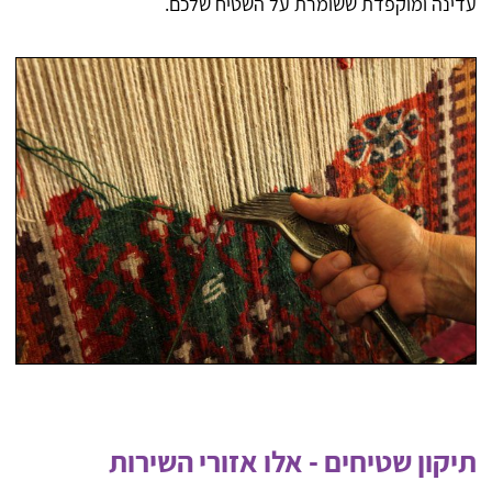
עדינה ומוקפדת ששומרת על השטיח שלכם.
תיקון שטיחים - אלו אזורי השירות