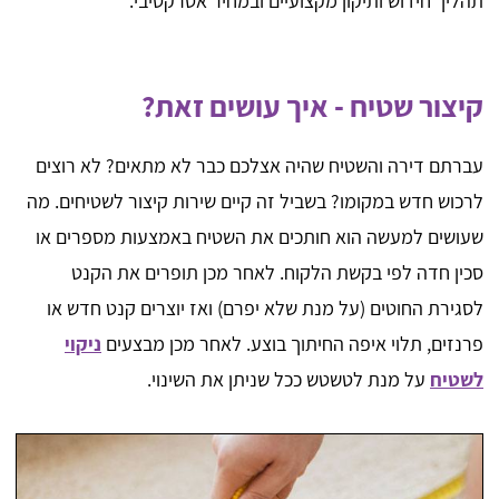
תהליך חידוש ותיקון מקצועיים ובמחיר אטרקטיבי.
קיצור שטיח - איך עושים זאת?
עברתם דירה והשטיח שהיה אצלכם כבר לא מתאים? לא רוצים
לרכוש חדש במקומו? בשביל זה קיים שירות קיצור לשטיחים. מה
שעושים למעשה הוא חותכים את השטיח באמצעות מספרים או
סכין חדה לפי בקשת הלקוח. לאחר מכן תופרים את הקנט
לסגירת החוטים (על מנת שלא יפרם) ואז יוצרים קנט חדש או
פרנזים, תלוי איפה החיתוך בוצע. לאחר מכן מבצעים
ניקוי
לשטיח
על מנת לטשטש ככל שניתן את השינוי.