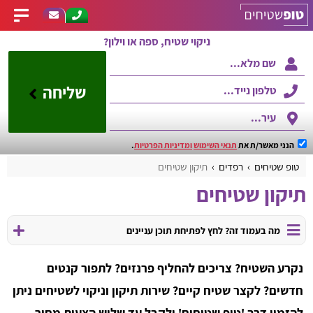
ניקוי שטיח, ספה או וילון?
שליחה
הנני מאשר/ת את
תנאי השימוש
ומדיניות הפרטיות
.
טופ שטיחים
רפדים
תיקון שטיחים
תיקון שטיחים
מה בעמוד זה? לחץ לפתיחת תוכן עניינים
נקרע השטיח? צריכים להחליף פרנזים? לתפור קנטים
חדשים? לקצר שטיח קיים? שירות תיקון וניקוי לשטיחים ניתן
להזמין דרך 'טופ שטיחים' ולקבל עד שלוש הצעות מחיר,