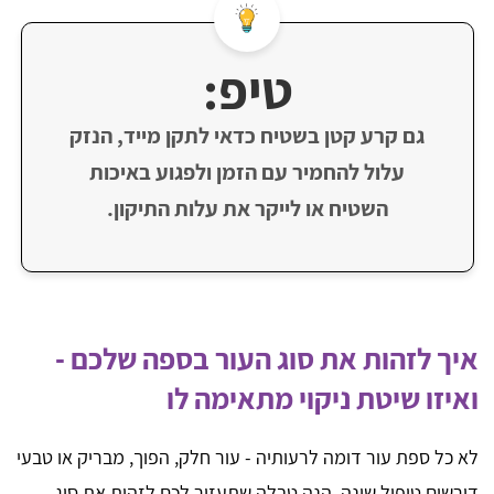
טיפ:
גם קרע קטן בשטיח כדאי לתקן מייד, הנזק
עלול להחמיר עם הזמן ולפגוע באיכות
השטיח או לייקר את עלות התיקון.
איך לזהות את סוג העור בספה שלכם -
ואיזו שיטת ניקוי מתאימה לו
לא כל ספת עור דומה לרעותיה - עור חלק, הפוך, מבריק או טבעי
דורשים טיפול שונה. הנה טבלה שתעזור לכם לזהות את סוג