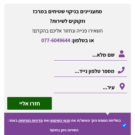
מתעניינים בניקוי שטיחים במרכז
וזקוקים לשירות?
השאירו פנייה ונחזור אליכם בהקדם!
או בטלפון:
077-6049644
חזרו אליי
בשליחת הטופס הינך מאשר/ת את
תנאי השימוש
ואת
מדיניות הפרטיות
באתר.
השירות ניתן בחינם!