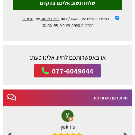
שלחו ונשוב אליכם בהקדם
בשליחת הטופס הינך מאשר/ת את
תנאי השימוש
ואת
מדיניות
הפרטיות
באתר. השירות ניתן בחינם!
או באפשרותכם לחייג אלינו כעת:
077-6049644
חוות דעת אחרונות
yakir s