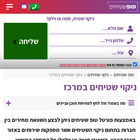
ניקוי שטיח, ספה או וילון?
שליחה
הנני מאשר/ת את
תנאי השימוש
ומדיניות הפרטיות
.
טופ שטיחים
ניקוי שטיחים
ניקוי שטיחים במרכז
ניקוי שטיחים במרכז
מה בעמוד זה? לחץ לפתיחת תוכן עניינים
באמצעות פורטל טופ שטיחים ניתן לבצע השוואת מחירים בין
חברות בתחום ניקוי השטיחים אשר מספקות שירותים באזור
מרכז הארץ. השאירו פנייה או צלצלו אל המספר המופיע